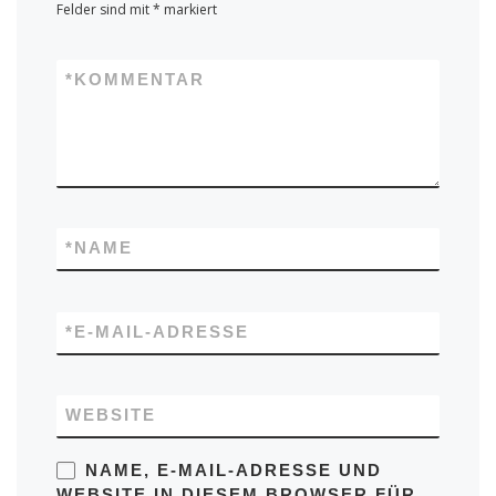
Felder sind mit
*
markiert
*
KOMMENTAR
*
NAME
*
E-MAIL-ADRESSE
WEBSITE
NAME, E-MAIL-ADRESSE UND
WEBSITE IN DIESEM BROWSER FÜR