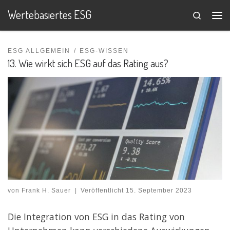
Wertebasiertes ESG
Search
Zum Inhalt springen
Me
ESG ALLGEMEIN
ESG-WISSEN
13. Wie wirkt sich ESG auf das Rating aus?
von
Frank H. Sauer
|
Veröffentlicht
15. September 2023
Die Integration von ESG in das Rating von