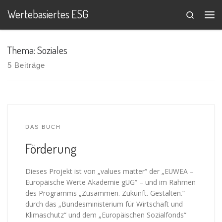
Wertebasiertes ESG
Search
Zum Inhalt springen
Me
Thema: Soziales
5 Beiträge
DAS BUCH
Förderung
Dieses Projekt ist von „values matter“ der „EUWEA –
Europäische Werte Akademie gUG“ – und im Rahmen
des Programms „Zusammen. Zukunft. Gestalten.“
durch das „Bundesministerium für Wirtschaft und
Klimaschutz“ und dem „Europäischen Sozialfonds“