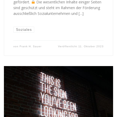
gefördert.
Die wesentlichen Inhalte einiger Seiten
sind geschützt und steht im Rahmen der Förderung
ausschließlich Sozialunternehmen und […]
Soziales
von
Frank H. Sauer
Veröffentlicht
11. Oktober 2023