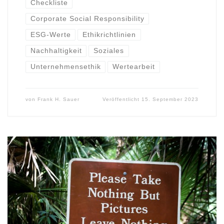
Checkliste
Corporate Social Responsibility
ESG-Werte
Ethikrichtlinien
Nachhaltigkeit
Soziales
Unternehmensethik
Wertearbeit
von
Frank H. Sauer
Veröffentlicht
15. September 2023