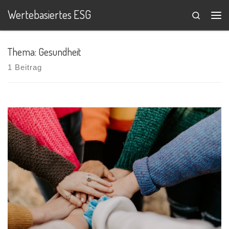
Wertebasiertes ESG
Search
Zum Inhalt springen
Me
Thema: Gesundheit
1 Beitrag