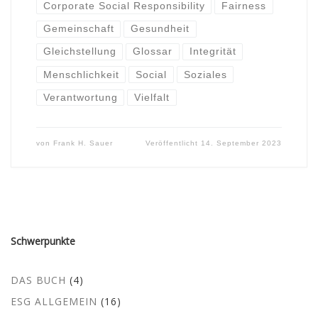
Corporate Social Responsibility
Fairness
Gemeinschaft
Gesundheit
Gleichstellung
Glossar
Integrität
Menschlichkeit
Social
Soziales
Verantwortung
Vielfalt
von
Frank H. Sauer
Veröffentlicht
14. September 2023
Schwerpunkte
DAS BUCH
(4)
ESG ALLGEMEIN
(16)