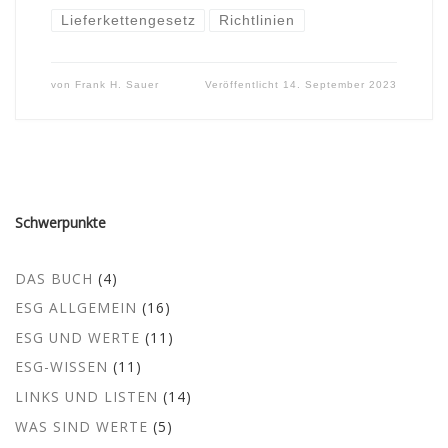
Lieferkettengesetz
Richtlinien
von
Frank H. Sauer
Veröffentlicht
14. September 2023
Schwerpunkte
DAS BUCH
(4)
ESG ALLGEMEIN
(16)
ESG UND WERTE
(11)
ESG-WISSEN
(11)
LINKS UND LISTEN
(14)
WAS SIND WERTE
(5)