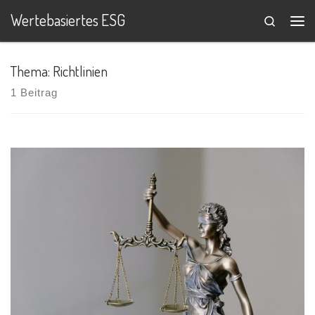
Wertebasiertes ESG
Search
Zum Inhalt springen
Me
Thema: Richtlinien
1 Beitrag