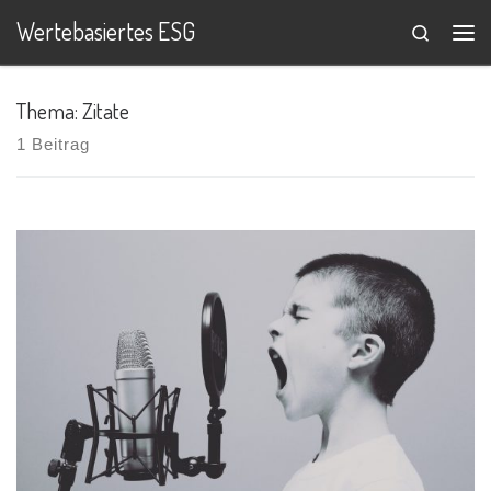
Wertebasiertes ESG
Search
Zum Inhalt springen
Me
Thema: Zitate
1 Beitrag