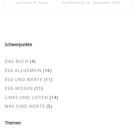
von
Frank H. Sauer
Veröffentlicht
14. September 2023
Schwerpunkte
DAS BUCH
(4)
ESG ALLGEMEIN
(16)
ESG UND WERTE
(11)
ESG-WISSEN
(11)
LINKS UND LISTEN
(14)
WAS SIND WERTE
(5)
Themen