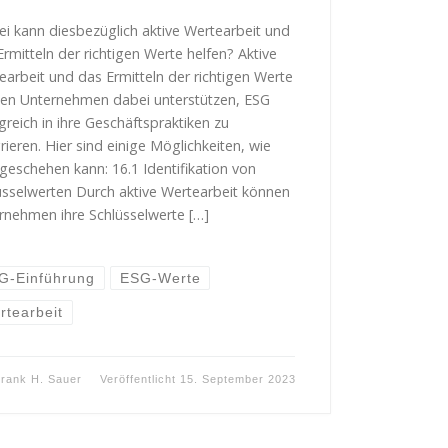
i kann diesbezüglich aktive Wertearbeit und
Ermitteln der richtigen Werte helfen? Aktive
earbeit und das Ermitteln der richtigen Werte
en Unternehmen dabei unterstützen, ESG
lgreich in ihre Geschäftspraktiken zu
rieren. Hier sind einige Möglichkeiten, wie
 geschehen kann: 16.1 Identifikation von
üsselwerten Durch aktive Wertearbeit können
rnehmen ihre Schlüsselwerte […]
G-Einführung
ESG-Werte
rtearbeit
rank H. Sauer
Veröffentlicht
15. September 2023