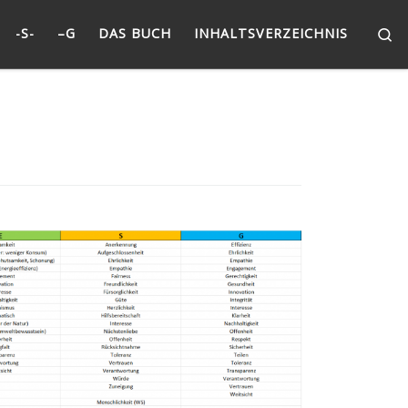
Se
-S-
–G
DAS BUCH
INHALTSVERZEICHNIS