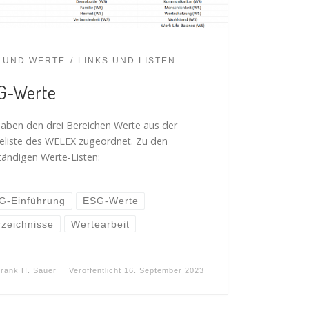
 UND WERTE
LINKS UND LISTEN
G-Werte
haben den drei Bereichen Werte aus der
eliste des WELEX zugeordnet. Zu den
ständigen Werte-Listen:
G-Einführung
ESG-Werte
rzeichnisse
Wertearbeit
rank H. Sauer
Veröffentlicht
16. September 2023