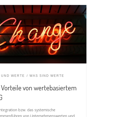
 UND WERTE
WAS SIND WERTE
 Vorteile von wertebasiertem
G
Integration bzw. das systemische
mmenführen von Unternehmenswerten und