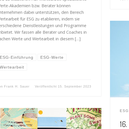
erte-Akademien bzw. Berater können
nternehmen dabei unterstützen, den Bereich
ertearbeit für ESG zu etablieren, indem sie
erschiedene Dienstleistungen und Programme
nbietet. Wir fassen alle Berater und Coaches in
achen Werte und Wertearbeit in diesem […]
ESG-Einführung
ESG-Werte
Wertearbeit
on
Frank H. Sauer
Veröffentlicht
15. September 2023
ESG
16.