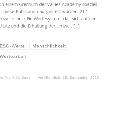
on einem Gremium der Values Academy speziell
ür diese Publikation aufgestellt wurden: 21.1
mweltschutz Ein Wertesystem, das sich auf den
chutz und die Erhaltung der Umwelt […]
ESG-Werte
Menschlichkeit
Wertearbeit
on
Frank H. Sauer
Veröffentlicht
15. September 2023