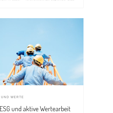
 UND WERTE
 ESG und aktive Wertearbeit