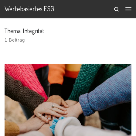
Wertebasiertes ESG
Search
Zum Inhalt springen
Me
Thema: Integrität
1 Beitrag