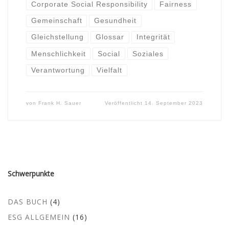
Corporate Social Responsibility
Fairness
Gemeinschaft
Gesundheit
Gleichstellung
Glossar
Integrität
Menschlichkeit
Social
Soziales
Verantwortung
Vielfalt
von
Frank H. Sauer
Veröffentlicht
14. September 2023
Schwerpunkte
DAS BUCH
(4)
ESG ALLGEMEIN
(16)