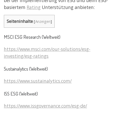
bei der Implementierung von ESG und beim ESG-
basiertem
Rating
Unterstützung anbieten:
Seiteninhalte
[
Anzeigen
]
MSCI ESG Research (Weltweit)
https://www.msci.com/our-solutions/esg-
investing/esg-ratings
Sustainalytics (Weltweit)
https://www.sustainalytics.com/
ISS ESG (Weltweit)
https://www.issgovernance.com/esg-de/