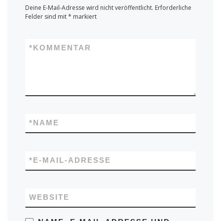
Deine E-Mail-Adresse wird nicht veröffentlicht.
Erforderliche
Felder sind mit
*
markiert
*
KOMMENTAR
*
NAME
*
E-MAIL-ADRESSE
WEBSITE