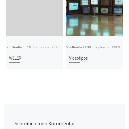
Veröffentlicht
19. September 2023
Veröffentlicht
30. September 2023
Ve
WELEX
Videotipps
Schreibe einen Kommentar