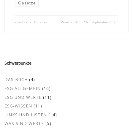
Gesetze
von
Frank H. Sauer
Veröffentlicht
15. September 2023
Schwerpunkte
DAS BUCH
(4)
ESG ALLGEMEIN
(16)
ESG UND WERTE
(11)
ESG-WISSEN
(11)
LINKS UND LISTEN
(14)
WAS SIND WERTE
(5)