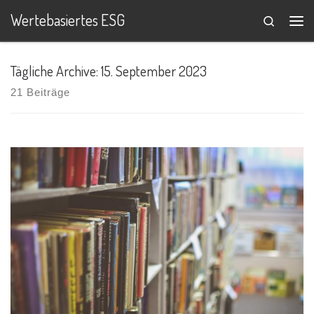
Wertebasiertes ESG
Search
Zum Inhalt springen
Me
Tägliche Archive:
15. September 2023
21 Beiträge